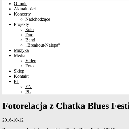
O mnie
Aktualności
Koncerty
Nadchodzące
Projekty
Solo
Duo
Band
„Breakout/Nalepa”
Muzyka
Media
Video
Foto
Sklep
Kontakt
PL
EN
PL
Fotorelacja z Chatka Blues Fest
2016-10-12