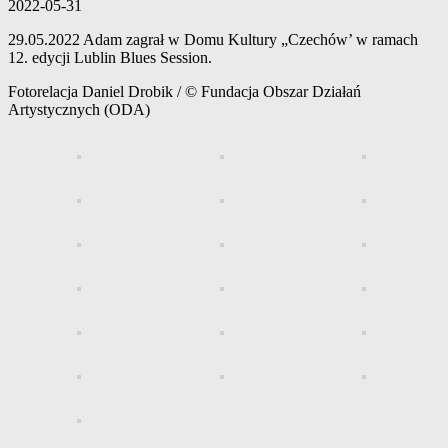
2022-05-31
29.05.2022 Adam zagrał w Domu Kultury „Czechów’ w ramach
12. edycji Lublin Blues Session.
Fotorelacja Daniel Drobik / © Fundacja Obszar Działań
Artystycznych (ODA)