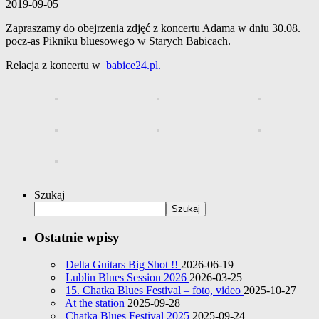
2019-09-05
Zapraszamy do obejrzenia zdjęć z koncertu Adama w dniu 30.08.
pocz-as Pikniku bluesowego w Starych Babicach.
Relacja z koncertu w
babice24.pl.
Szukaj
Szukaj
Ostatnie wpisy
Delta Guitars Big Shot !!
2026-06-19
Lublin Blues Session 2026
2026-03-25
15. Chatka Blues Festival – foto, video
2025-10-27
At the station
2025-09-28
Chatka Blues Festival 2025
2025-09-24