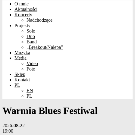
O mnie
Aktualności
Koncerty
Nadchodzące
Projekty
Solo
Duo
Band
„Breakout/Nalepa”
Muzyka
Media
Video
Foto
Sklep
Kontakt
PL
EN
PL
Warmia Blues Festiwal
2026-08-22
19:00